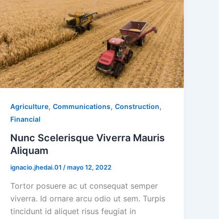
,
,
,
Agriculture
Communications
Construction
Financial
Nunc Scelerisque Viverra Mauris
Aliquam
ignacio.jhedai.01
/
mayo 12, 2022
Tortor posuere ac ut consequat semper
viverra. Id ornare arcu odio ut sem. Turpis
tincidunt id aliquet risus feugiat in