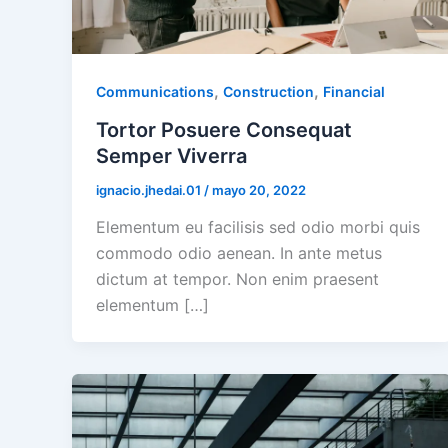
,
,
Communications
Construction
Financial
Tortor Posuere Consequat
Semper Viverra
ignacio.jhedai.01
/
mayo 20, 2022
Elementum eu facilisis sed odio morbi quis
commodo odio aenean. In ante metus
dictum at tempor. Non enim praesent
elementum […]