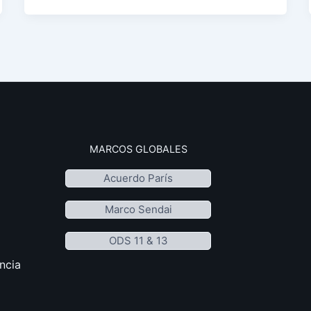
MARCOS GLOBALES
Acuerdo París
Marco Sendai
ODS 11 & 13
ncia