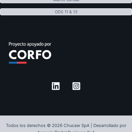
ODS 11 & 13
Todos los derechos © 2026 Chucaw SpA | Desarrollado por